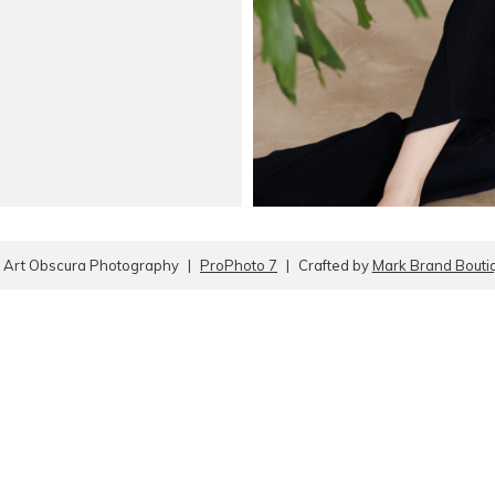
 Art Obscura Photography
|
ProPhoto 7
|
Crafted by
Mark Brand Bouti