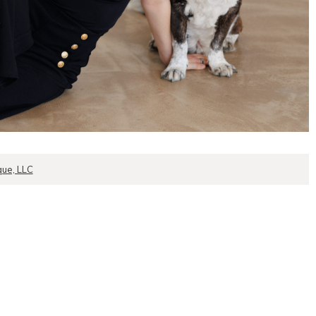
que, LLC