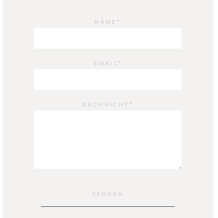
NAME
EMAIL
NACHRICHT
SENDEN