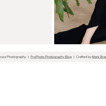
cura Photography
|
ProPhoto Photography Blog
|
Crafted by
Mark Bran